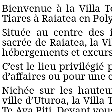
Bienvenue à la Villa T
Tiares à Raiatea en Pol
Située au centre des i
sacrée de Raiatea, la V
hébergements et excurs
C’est le lieu privilégi
d’affaires ou pour une
Nichée sur les hauteu
ville d’Uturoa, la Villa 
Te Ava Piti. Devant vou