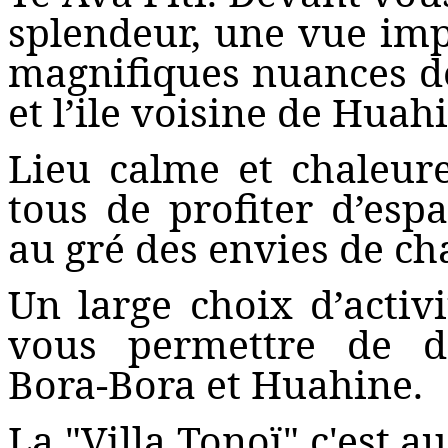
splendeur, une vue imp
magnifiques nuances de
et l’ile voisine de Huah
Lieu
calme et chaleur
tous de profiter d’esp
au gré des envies de ch
Un large choix d’activ
vous permettre de dé
Bora-Bora et Huahine.
La "Villa Tonoï" c'est a