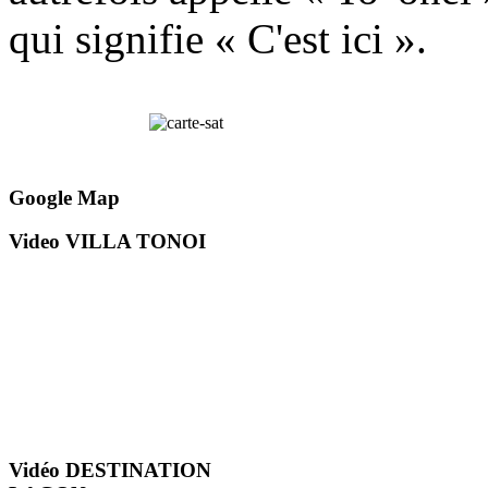
qui signifie « C'est ici ».
Google
Map
Video
VILLA TONOI
Vidéo
DESTINATION