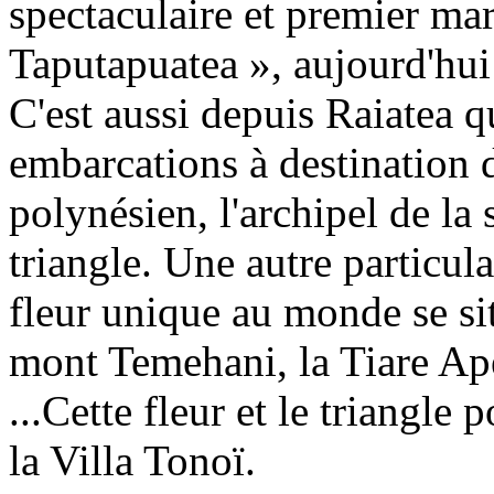
spectaculaire et premier ma
Taputapuatea », aujourd'hu
C'est aussi depuis Raiatea qu
embarcations à destination 
polynésien, l'archipel de la 
triangle. Une autre particular
fleur unique au monde se s
mont Temehani, la Tiare Ape
...Cette fleur et le triangl
la Villa Tonoï.