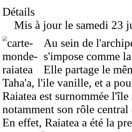
Détails
Mis à jour le samedi 23 j
Au sein de l'archip
s'impose comme la c
Elle partage le mê
Taha'a, l'ile vanille, et a po
Raiatea est surnommée l'île 
notamment son rôle central d
En effet, Raiatea a été la pr