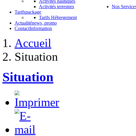
Activités nautiques
Activités terrestres
Nos Service
Tarifs
package
Tarifs Hébergement
Actualité
news, promo
Contact
Information
Accueil
Situation
Situation