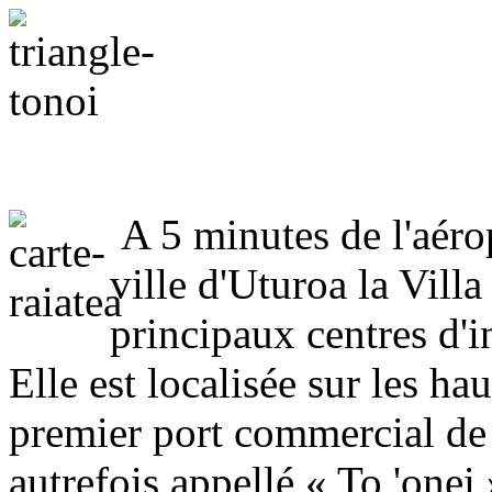
A 5 minutes de l'aérop
ville d'Uturoa la Villa
principaux centres d'in
Elle est localisée sur les ha
premier port commercial de 
autrefois appellé « To 'one