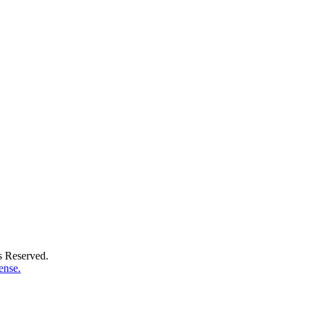
s Reserved.
ense.