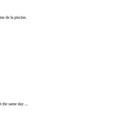
e de la piscine.
h the same day ...