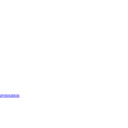
s
restoration