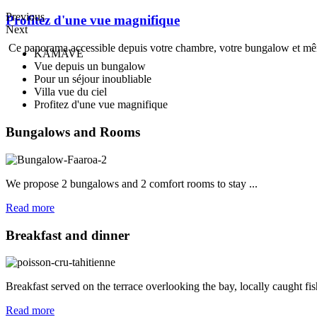
Previous
Profitez d'une vue magnifique
Next
Ce panorama accessible depuis votre chambre, votre bungalow et mêm
KAMAVE
Vue depuis un bungalow
Pour un séjour inoubliable
Villa vue du ciel
Profitez d'une vue magnifique
Bungalows
and Rooms
We propose 2 bungalows and 2 comfort rooms to stay ...
Read more
Breakfast
and dinner
Breakfast served on the terrace overlooking the bay, locally caught fis
Read more