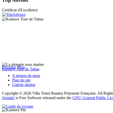
Trip
Advisor
Certificat d'Excellence
Previous
Next
Kamave Tour de Tahaa
A propos de nous
Plan du site
Galerie photos
Copyright © 2026 Villa Tonoï Raiatea Polynesie Française. All Right
Joomla!
is Free Software released under the
GNU General Public Lic